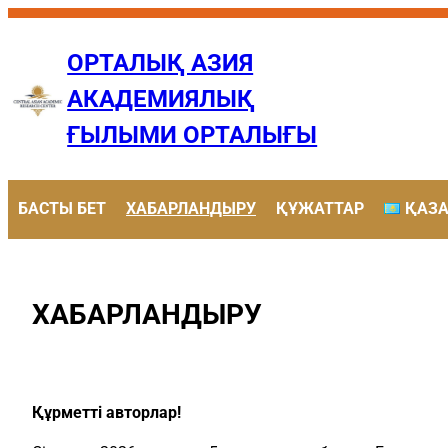
Перейти
к
ОРТАЛЫҚ АЗИЯ
содержимому
АКАДЕМИЯЛЫҚ
ҒЫЛЫМИ ОРТАЛЫҒЫ
БАСТЫ БЕТ
ХАБАРЛАНДЫРУ
ҚҰЖАТТАР
ҚАЗА
ХАБАРЛАНДЫРУ
Құрметті авторлар!